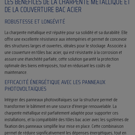
LES BÉNÉFICES DE LA CHARPENTE MÉTALLIQUE ET
DE LA COUVERTURE BAC ACIER
ROBUSTESSE ET LONGÉVITÉ
La charpente métallique est réputée pour sa solidité et sa durabilité. Elle
offre une excellente résistance aux intempéries et permet de concevoir
des structures larges et ouvertes, idéales pour le stockage. Associée à
une couverture en tôles bac acier, qui est résistante à la corrosion et
assure une étanchéité parfaite, cette solution garantit la protection
optimale des biens entreposés, tout en réduisant les coûts de
maintenance.
EFFICACITÉ ÉNERGÉTIQUE AVEC LES PANNEAUX
PHOTOVOLTAÏQUES
Intégrer des panneaux photovoltaïques sur la structure permet de
transformer le bâtiment en une source d'énergie renouvelable. La
charpente métallique est parfaitement adaptée pour supporter ces
installations, et la compatibilité des tôles bac acier avec les systèmes de
fixation des panneaux simplifie leur mise en place. Cette combinaison
permet de réduire significativement les dépenses énergétiques, tout en