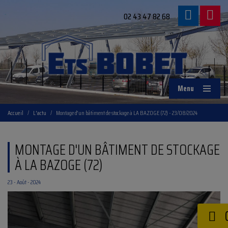
02 43 47 82 68
Menu
Accueil
/
L'actu
/
Montage d'un bâtiment de stockage à LA BAZOGE (72) - 23/08/2024
MONTAGE D'UN BÂTIMENT DE STOCKAGE
À LA BAZOGE (72)
23 - Août - 2024