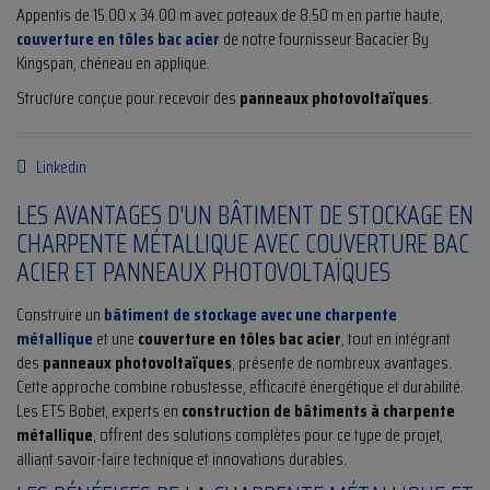
Appentis de 15.00 x 34.00 m avec poteaux de 8.50 m en partie haute,
couverture en tôles bac acier
de notre fournisseur Bacacier By
Kingspan, chéneau en applique.
Structure conçue pour recevoir des
panneaux photovoltaïques
.
Linkedin
LES AVANTAGES D'UN BÂTIMENT DE STOCKAGE EN
CHARPENTE MÉTALLIQUE AVEC COUVERTURE BAC
ACIER ET PANNEAUX PHOTOVOLTAÏQUES
Construire un
bâtiment de stockage avec une charpente
métallique
et une
couverture en tôles bac acier
, tout en intégrant
des
panneaux photovoltaïques
, présente de nombreux avantages.
Cette approche combine robustesse, efficacité énergétique et durabilité.
Les ETS Bobet, experts en
construction de bâtiments à charpente
métallique
, offrent des solutions complètes pour ce type de projet,
alliant savoir-faire technique et innovations durables.